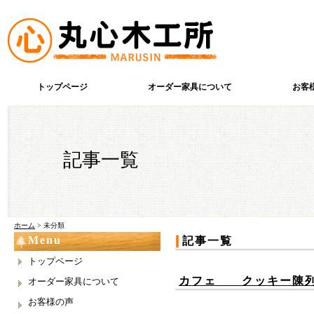
トップページ
オーダー家具について
お客
記事一覧
ホーム
> 未分類
Menu
記事一覧
トップページ
カフェ クッキー
オーダー家具について
お客様の声