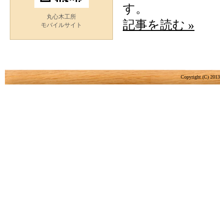
す。
丸心木工所
記事を読む »
モバイルサイト
Copyright (C) 201